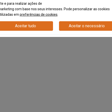
mity
ite e para realizar ações de
arketing com base nos seus interesses. Pode personalizar as cookies
tilizadas em
preferências de cookies
.
Aceitar tudo
Aceitar o necessário
lecting technological