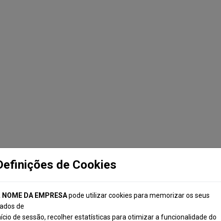
ssionalis
Definições de Cookies
A
NOME DA EMPRESA
pode utilizar cookies para memorizar os seus
ados de
nício de sessão, recolher estatísticas para otimizar a funcionalidade do